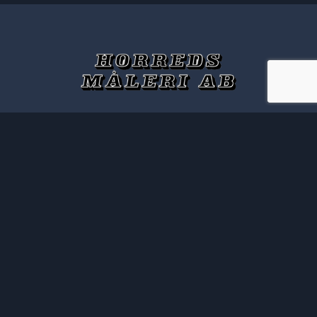
Horreds Måleri AB
Helsjöv. 10
519 31 Horred
Välkommen att kontakta oss!
Telefon:
0320-800 30
Följ oss på sociala medier